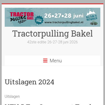
Ga
naar
inhoud
Tractorpulling Bakel
42ste editie 26-27-28 juni 2026
Menu
Uitslagen 2024
Uitslagen