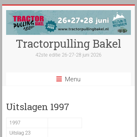
Ga
naar
inhoud
Tractorpulling Bakel
42ste editie 26-27-28 juni 2026
Menu
Uitslagen 1997
1997
Uitslag 23